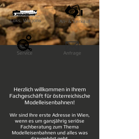
Loks, Wagons
An- & Verkauf
Service
Anfrage
Herzlich willkommen in Ihrem
Fachgeschäft für österreichische
Modelleisenbahnen!
Wir sind Ihre erste Adresse in Wien,
wenn es um ganzjährig seriöse
Fachberatung zum Thema
Modelleisenbahnen und alles was
dazugehört geht.