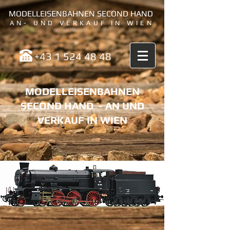
MODELLEISENBAHNEN SECOND HAND
AN- UND VERKAUF IN WIEN
+43 1 524 48 48
MODELLEISENBAHNEN
SECOND HAND -
AN UND
VERKAUF IN WIEN